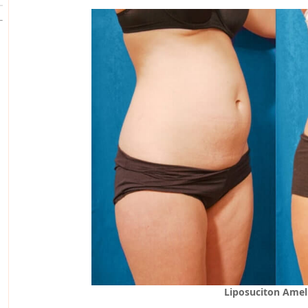
Liposuciton Amel