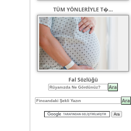
TÜM YÖNLERİYLE T�...
Fal Sözlüğü