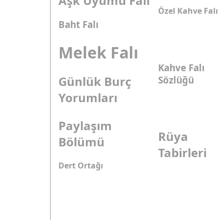
Aşk Uyumu Falı
Özel Kahve Falı
Baht Falı
Melek Falı
Kahve Falı
Günlük Burç
Sözlüğü
Yorumları
Paylaşım
Rüya
Bölümü
Tabirleri
Dert Ortağı