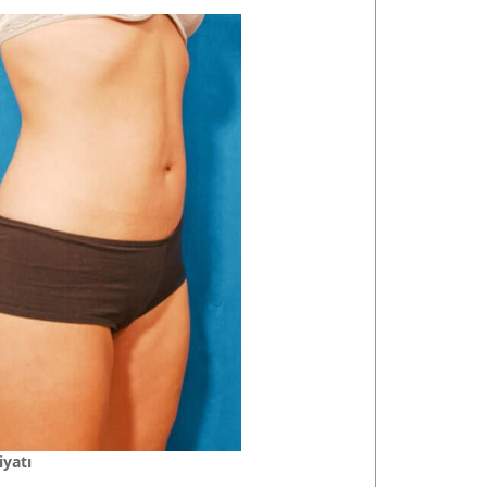
iyatı