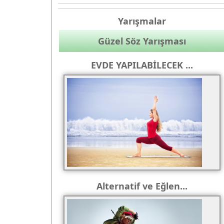
Yarışmalar
Güzel Söz Yarışması
EVDE YAPILABİLECEK ...
Alternatif ve Eğlen...