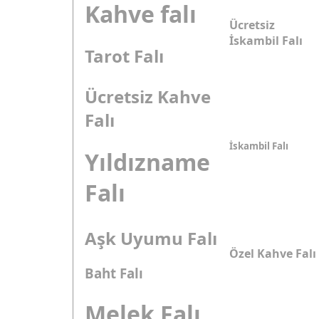
Kahve falı
Ücretsiz
İskambil Falı
Tarot Falı
Ücretsiz Kahve
Falı
İskambil Falı
Yıldızname
Falı
Aşk Uyumu Falı
Özel Kahve Falı
Baht Falı
Melek Falı