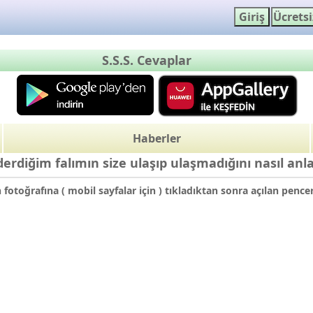
S.S.S. Cevaplar
Haberler
erdiğim falımın size ulaşıp ulaşmadığını nasıl anl
otoğrafına ( mobil sayfalar için ) tıkladıktan sonra açılan pencer