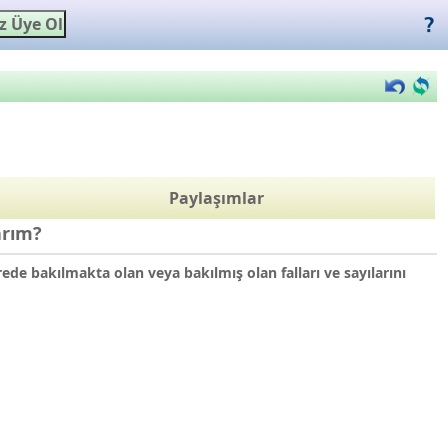
Paylaşımlar
arım?
ede bakılmakta olan veya bakılmış olan falları ve sayılarını