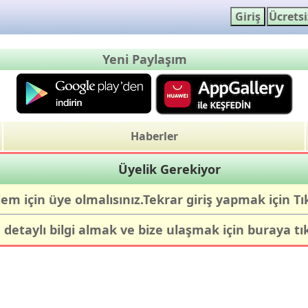
Yeni Paylaşım
Haberler
Üyelik Gerekiyor
lem için üye olmalısınız.Tekrar giriş yapmak için
Tı
detaylı bilgi almak ve bize ulaşmak için
buraya tı