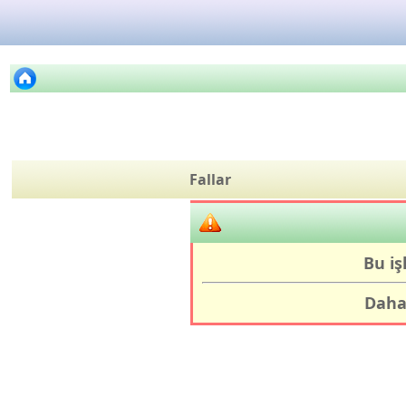
Fallar
Bu iş
Daha 