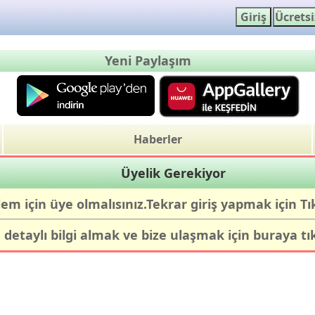
Yeni Paylaşım
Haberler
Üyelik Gerekiyor
lem için üye olmalısınız.Tekrar giriş yapmak için
Tı
detaylı bilgi almak ve bize ulaşmak için
buraya tı