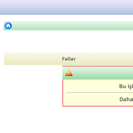
Fallar
Bu iş
Daha 