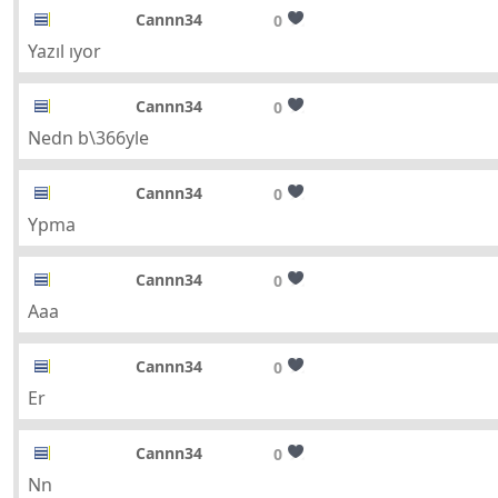
Cannn34
0
Yazıl ıyor
Cannn34
0
Nedn b\366yle
Cannn34
0
Ypma
Cannn34
0
Aaa
Cannn34
0
Er
Cannn34
0
Nn