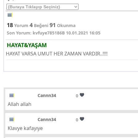
18
4
91
Yorum
Beğeni
Okunma
Son Yorum: kvfuye785186B 10.01.2021 16:05
HAYAT&YAŞAM
HAYAT VARSA UMUT HER ZAMAN VARDIR..!!!!
Cannn34
0
Allah allah
Cannn34
0
Klavye kafayıye