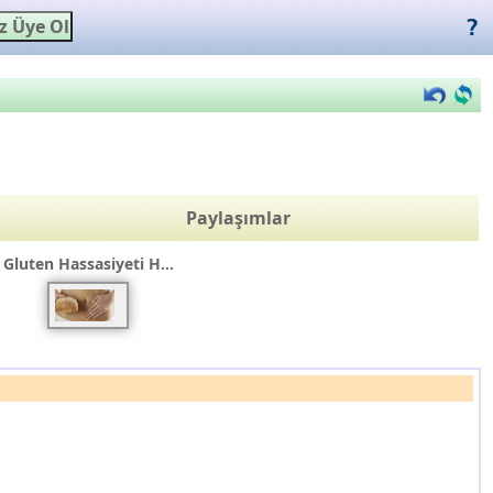
Paylaşımlar
Gluten Hassasiyeti H...