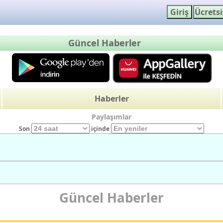
Güncel Haberler
Haberler
Paylaşımlar
Son
içinde
Güncel Haberler