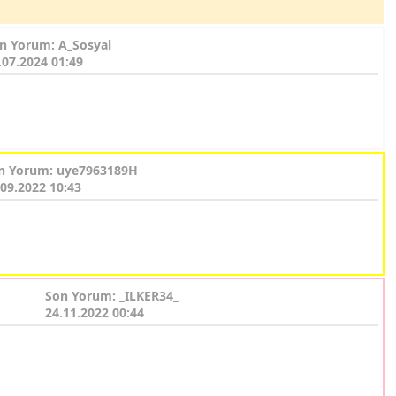
n Yorum: A_Sosyal
.07.2024 01:49
n Yorum: uye7963189H
.09.2022 10:43
Son Yorum: _ILKER34_
24.11.2022 00:44