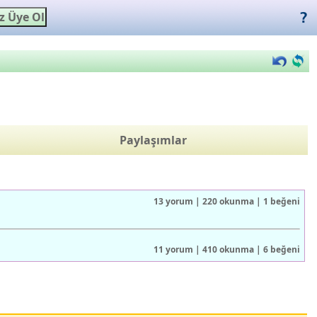
Paylaşımlar
13 yorum | 220 okunma | 1 beğeni
11 yorum | 410 okunma | 6 beğeni