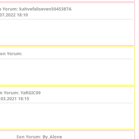
n Yorum: kahvefaliseven5045387A
07.2022 18:10
on Yorum:
n Yorum: YaRGIC09
.03.2021 18:15
Son Yorum: By_Alone