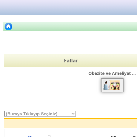
Fallar
Obezite ve Ameliyat ...