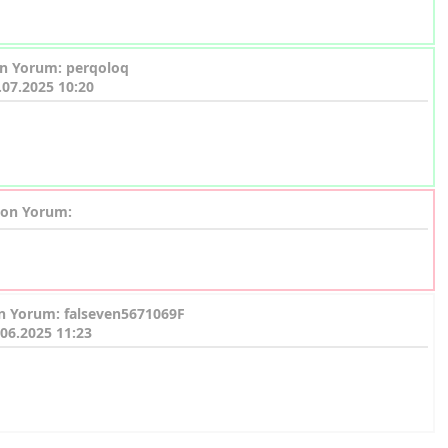
n Yorum: perqoloq
.07.2025 10:20
on Yorum:
n Yorum: falseven5671069F
.06.2025 11:23