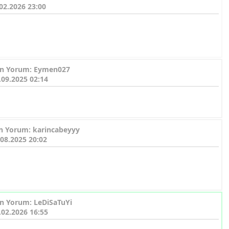
02.2026 23:00
n Yorum: Eymen027
.09.2025 02:14
n Yorum: karincabeyyy
.08.2025 20:02
n Yorum: LeDiSaTuYi
.02.2026 16:55