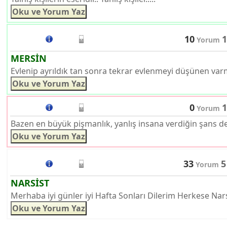
10
1
Yorum
MERSİN
Evlenip ayrıldık tan sonra tekrar evlenmeyi düşünen varm
0
1
Yorum
Bazen en büyük pişmanlık, yanlış insana verdiğin şans değil
33
5
Yorum
NARSİST
Merhaba iyi günler iyi Hafta Sonları Dilerim Herkese Narsi