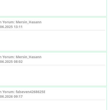
n Yorum: Mersin_Hasann
.06.2025 13:11
n Yorum: Mersin_Hasann
.06.2025 08:02
n Yorum: falseven4268625E
.06.2026 09:17