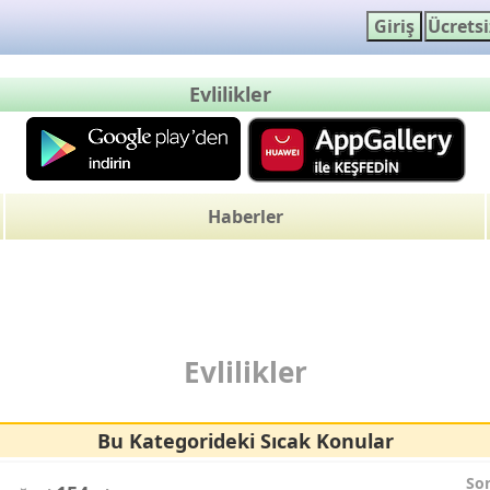
Evlilikler
Haberler
Evlilikler
Bu Kategorideki Sıcak Konular
So