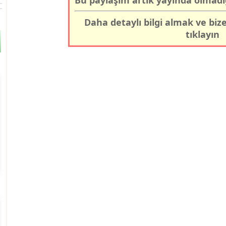
Bu paylaşım artık yayında olmadı
Daha detaylı bilgi almak ve biz
tıklayın