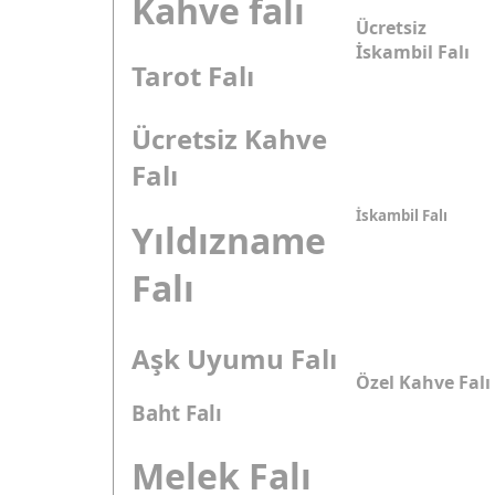
Kahve falı
Ücretsiz
İskambil Falı
Tarot Falı
Ücretsiz Kahve
Falı
İskambil Falı
Yıldızname
Falı
Aşk Uyumu Falı
Özel Kahve Falı
Baht Falı
Melek Falı