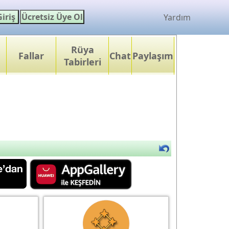
Yardım
Rüya
Fallar
Chat
Paylaşım
Tabirleri