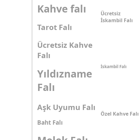
Kahve falı
Ücretsiz
İskambil Falı
Tarot Falı
Ücretsiz Kahve
Falı
İskambil Falı
Yıldızname
Falı
Aşk Uyumu Falı
Özel Kahve Falı
Baht Falı