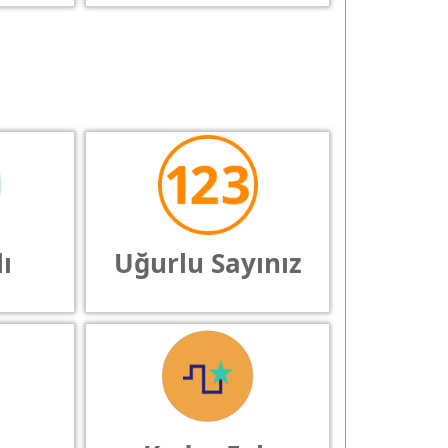
ı
Uğurlu Sayınız